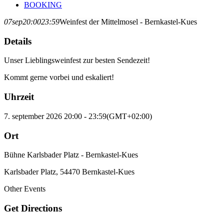
BOOKING
07
sep
20:00
23:59
Weinfest der Mittelmosel - Bernkastel-Kues
Details
Unser Lieblingsweinfest zur besten Sendezeit!
Kommt gerne vorbei und eskaliert!
Uhrzeit
7. september 2026 20:00 - 23:59
(GMT+02:00)
Ort
Bühne Karlsbader Platz - Bernkastel-Kues
Karlsbader Platz, 54470 Bernkastel-Kues
Other Events
Get Directions