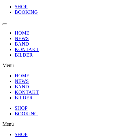
SHOP
BOOKING
HOME
NEWS
BAND
KONTAKT
BILDER
Menü
HOME
NEWS
BAND
KONTAKT
BILDER
SHOP
BOOKING
Menü
SHOP