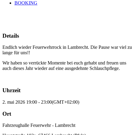
BOOKING
02
mai
19:00
23:00
Rockfest der Feuerwehr - Lambrecht
Details
Endlich wieder Feuerwehrrock in Lambrecht. Die Pause war viel zu
lange für uns!!
Wir haben so verrückte Momente bei euch gehabt und freuen uns
auch dieses Jahr wieder auf eine ausgedehnte Schlauchpflege.
Uhrzeit
2. mai 2026 19:00 - 23:00
(GMT+02:00)
Ort
Fahrzeughalle Feuerwehr - Lambrecht