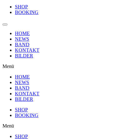
SHOP
BOOKING
HOME
NEWS
BAND
KONTAKT
BILDER
Menü
HOME
NEWS
BAND
KONTAKT
BILDER
SHOP
BOOKING
Menü
SHOP