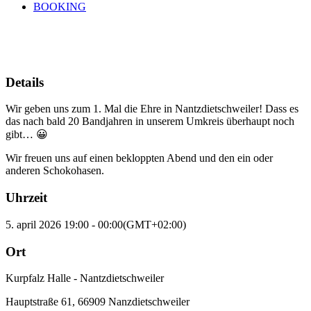
BOOKING
05
apr
19:00
00:00
Osterrock Nantzdietschweiler
Details
Wir geben uns zum 1. Mal die Ehre in Nantzdietschweiler! Dass es
das nach bald 20 Bandjahren in unserem Umkreis überhaupt noch
gibt… 😀
Wir freuen uns auf einen bekloppten Abend und den ein oder
anderen Schokohasen.
Uhrzeit
5. april 2026 19:00 - 00:00
(GMT+02:00)
Ort
Kurpfalz Halle - Nantzdietschweiler
Hauptstraße 61, 66909 Nanzdietschweiler