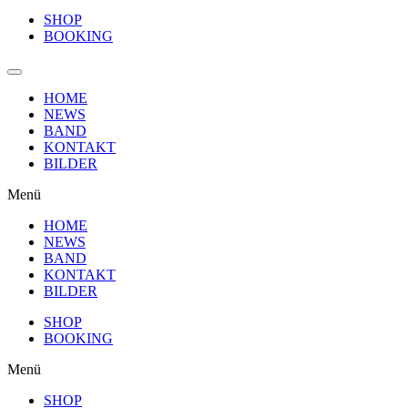
SHOP
BOOKING
HOME
NEWS
BAND
KONTAKT
BILDER
Menü
HOME
NEWS
BAND
KONTAKT
BILDER
SHOP
BOOKING
Menü
SHOP