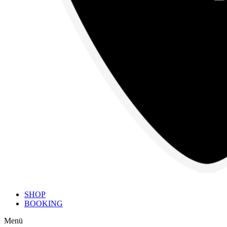
SHOP
BOOKING
Menü