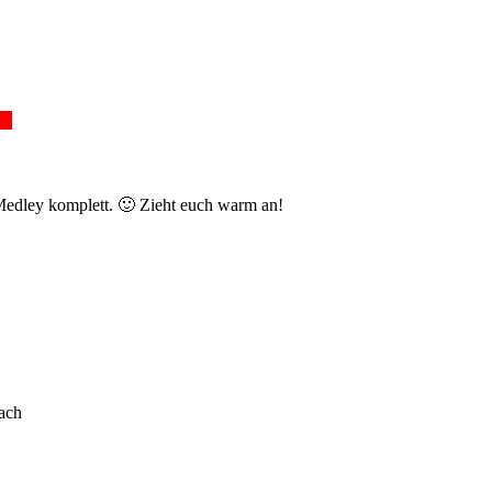
Medley komplett. 🙂 Zieht euch warm an!
ach