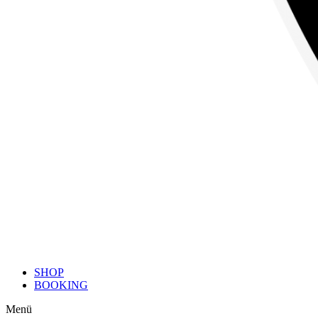
SHOP
BOOKING
Menü