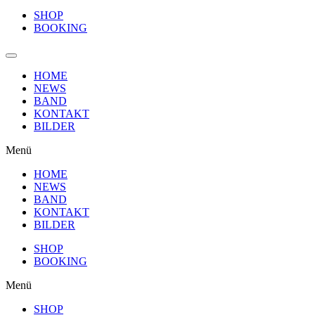
SHOP
BOOKING
HOME
NEWS
BAND
KONTAKT
BILDER
Menü
HOME
NEWS
BAND
KONTAKT
BILDER
SHOP
BOOKING
Menü
SHOP