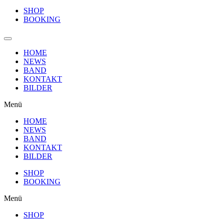
SHOP
BOOKING
HOME
NEWS
BAND
KONTAKT
BILDER
Menü
HOME
NEWS
BAND
KONTAKT
BILDER
SHOP
BOOKING
Menü
SHOP