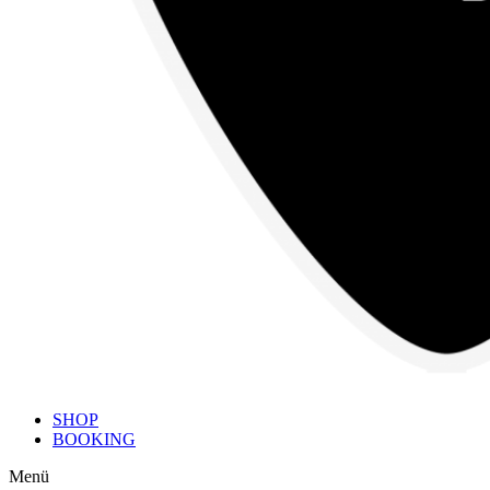
SHOP
BOOKING
Menü