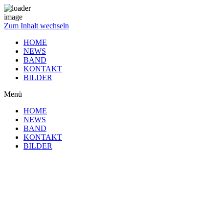
Zum Inhalt wechseln
HOME
NEWS
BAND
KONTAKT
BILDER
Menü
HOME
NEWS
BAND
KONTAKT
BILDER