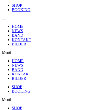
SHOP
BOOKING
HOME
NEWS
BAND
KONTAKT
BILDER
Menü
HOME
NEWS
BAND
KONTAKT
BILDER
SHOP
BOOKING
Menü
SHOP