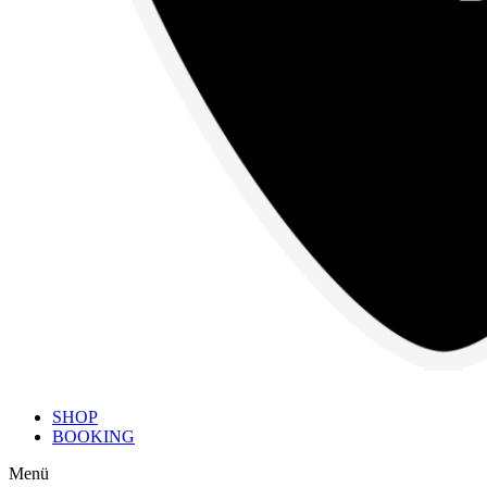
SHOP
BOOKING
Menü