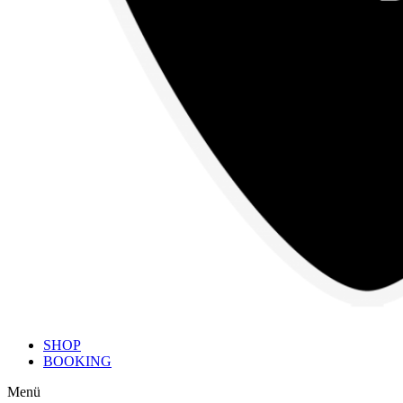
SHOP
BOOKING
Menü