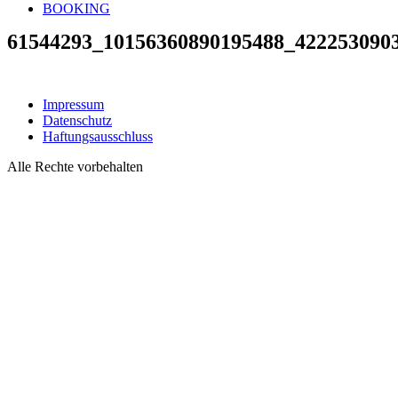
BOOKING
61544293_10156360890195488_422253090
Impressum
Datenschutz
Haftungsausschluss
Alle Rechte vorbehalten