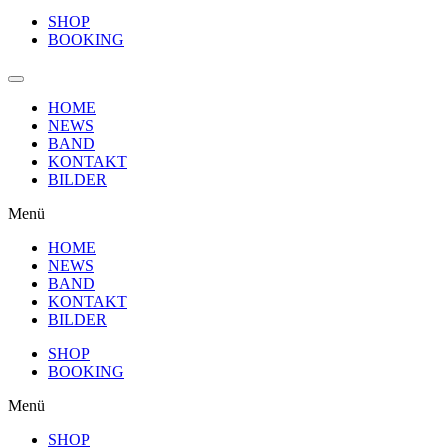
SHOP
BOOKING
HOME
NEWS
BAND
KONTAKT
BILDER
Menü
HOME
NEWS
BAND
KONTAKT
BILDER
SHOP
BOOKING
Menü
SHOP