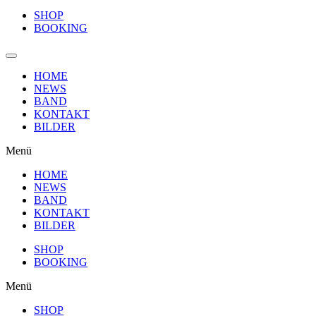
SHOP
BOOKING
HOME
NEWS
BAND
KONTAKT
BILDER
Menü
HOME
NEWS
BAND
KONTAKT
BILDER
SHOP
BOOKING
Menü
SHOP