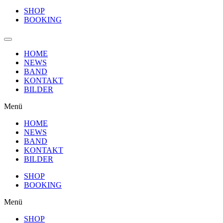
SHOP
BOOKING
HOME
NEWS
BAND
KONTAKT
BILDER
Menü
HOME
NEWS
BAND
KONTAKT
BILDER
SHOP
BOOKING
Menü
SHOP