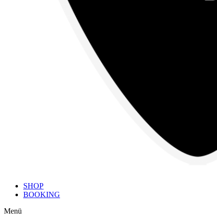
SHOP
BOOKING
Menü