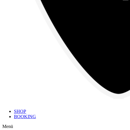
SHOP
BOOKING
Menü