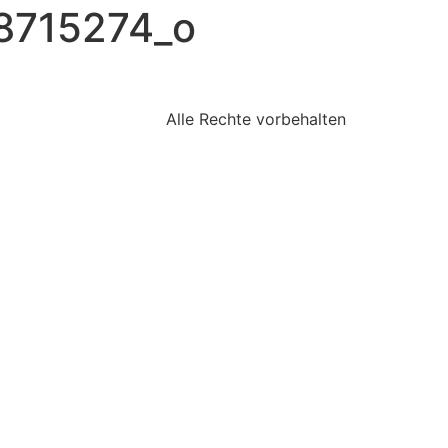
8715274_o
Alle Rechte vorbehalten