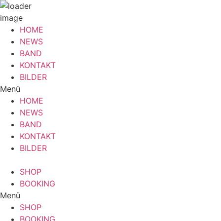
Zum
HOME
Inhalt
NEWS
wechseln
BAND
KONTAKT
BILDER
Menü
HOME
NEWS
BAND
KONTAKT
BILDER
SHOP
BOOKING
Menü
SHOP
BOOKING